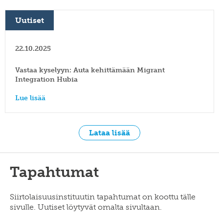
Uutiset
22.10.2025
Vastaa kyselyyn: Auta kehittämään Migrant
Integration Hubia
Lue lisää
Lataa lisää
Tapahtumat
Siirtolaisuusinstituutin tapahtumat on koottu tälle
sivulle. Uutiset löytyvät omalta sivultaan.