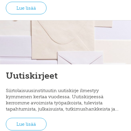
Lue lisää
Uutiskirjeet
Siirtolaisuusinstituutin uutiskirje ilmestyy
kymmenen kertaa vuodessa. Uutiskirjeessä
kerromme avoimista työpaikoista, tulevista
tapahtumista, julkaisuista, tutkimushankkeista ja…
Lue lisää