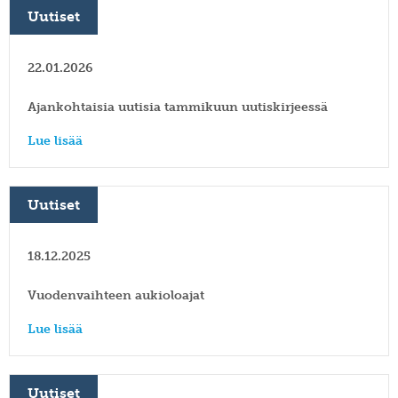
Uutiset
22.01.2026
Ajankohtaisia uutisia tammikuun uutiskirjeessä
Lue lisää
Uutiset
18.12.2025
Vuodenvaihteen aukioloajat
Lue lisää
Uutiset