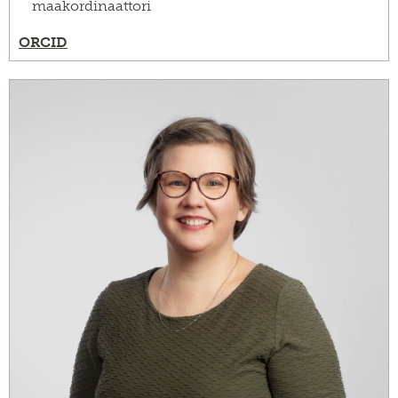
maakordinaattori
ORCID