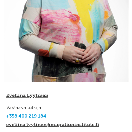
Eveliina Lyytinen
Vastaava tutkija
+358 400 219 184
eveliina.lyytinen@​migrationinstitute.fi