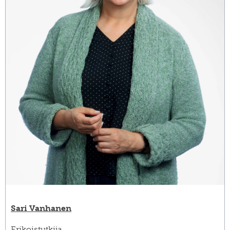
Sari Vanhanen
Erikoistutkija