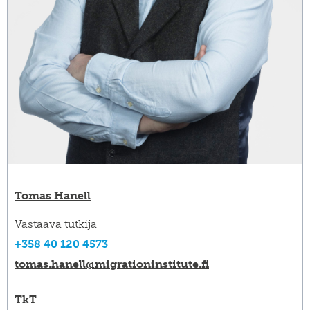
Tomas Hanell
Vastaava tutkija
+358 40 120 4573
tomas.hanell@​migrationinstitute.fi
TkT