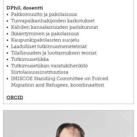
DPhil, dosentti
Pakkomuutto ja pakolaisuus
Turvapaikanhakijoiden karkotukset
Kahden kansalaisuuden pariskunnat
Ikääntyminen ja pakolaisuus
Kaupunkipakolaisten suojelu
Laadulliset tutkimusmenetelmät
Tilallisuuden ja luottamuksen teoriat
Tutkimusetiikka
Tutkimusetiikan varatukihenkilö
Siirtolaisuusinstituutissa
IMISCOE Standing Committee on Forced
Migration and Refugees, koordinaattori
ORCID