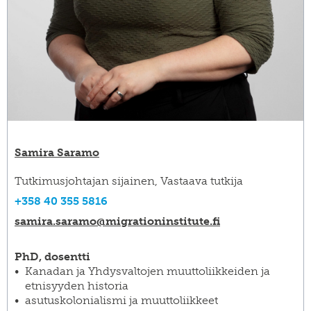
Samira Saramo
Tutkimusjohtajan sijainen, Vastaava tutkija
+358 40 355 5816
samira.saramo@​migrationinstitute.fi
PhD, dosentti
Kanadan ja Yhdysvaltojen muuttoliikkeiden ja
etnisyyden historia
asutuskolonialismi ja muuttoliikkeet