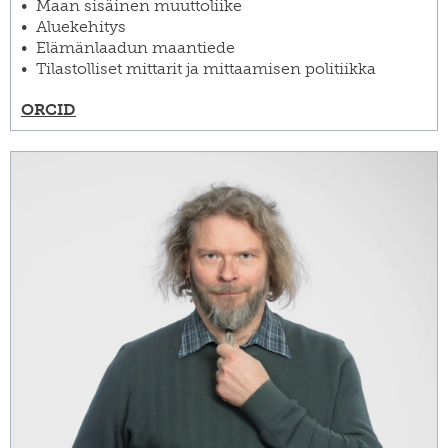
Maan sisäinen muuttoliike
Aluekehitys
Elämänlaadun maantiede
Tilastolliset mittarit ja mittaamisen politiikka
ORCID