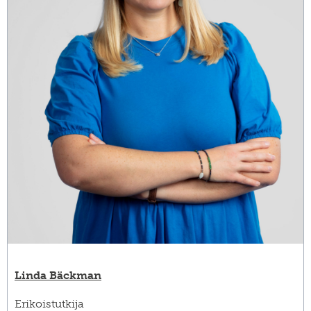
Linda Bäckman
Erikoistutkija