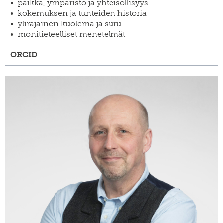
paikka, ympäristö ja yhteisöllisyys
kokemuksen ja tunteiden historia
ylirajainen kuolema ja suru
monitieteelliset menetelmät
ORCID