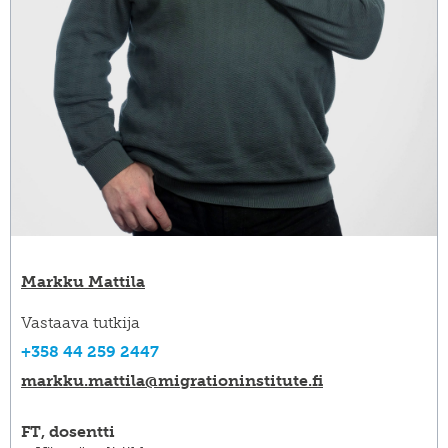
Markku Mattila
Vastaava tutkija
+358 44 259 2447
markku.mattila@​migrationinstitute.fi
FT, dosentti