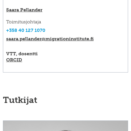
Saara Pellander
Toimitusjohtaja
+358 40 127 1070
saara.pellander@​migrationinstitute.fi
VTT, dosentti
ORCID
Tutkijat