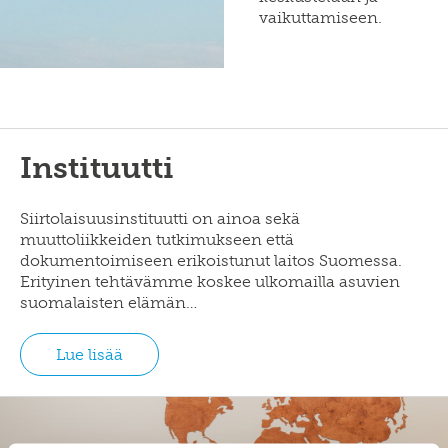
vaikuttamiseen.
1
/
4
Instituutti
Siirtolaisuusinstituutti on ainoa sekä
muuttoliikkeiden tutkimukseen että
dokumentoimiseen erikoistunut laitos Suomessa.
Erityinen tehtävämme koskee ulkomailla asuvien
suomalaisten elämän…
Lue lisää