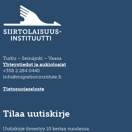
Turku – Seinäjoki – Vaasa
Yhteystiedot ja aukioloajat
+358 2 284 0440
info@migrationinstitute.fi
Tietosuojaseloste
Tilaa uutiskirje
Uutiskirje ilmestyy 10 kertaa vuodessa.