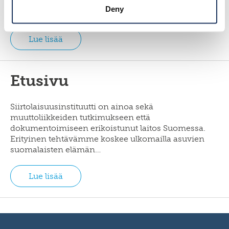
tuoreimmat uutiset. Tapahtumat löytyvät omalta
Deny
sivultaan.
Lue lisää
Etusivu
Siirtolaisuusinstituutti on ainoa sekä
muuttoliikkeiden tutkimukseen että
dokumentoimiseen erikoistunut laitos Suomessa.
Erityinen tehtävämme koskee ulkomailla asuvien
suomalaisten elämän…
Lue lisää