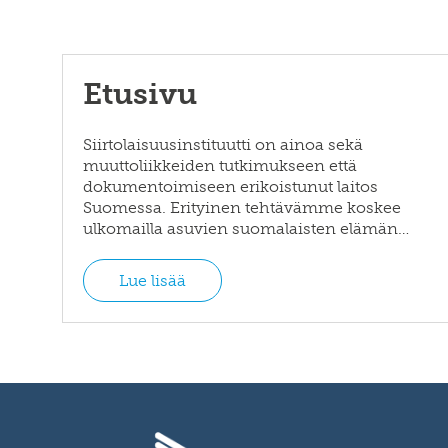
Etusivu
Siirtolaisuusinstituutti on ainoa sekä
muuttoliikkeiden tutkimukseen että
dokumentoimiseen erikoistunut laitos
Suomessa. Erityinen tehtävämme koskee
ulkomailla asuvien suomalaisten elämän…
Lue lisää