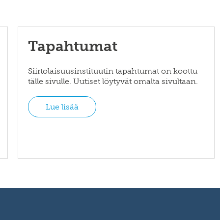
Tapahtumat
Siirtolaisuusinstituutin tapahtumat on koottu
tälle sivulle. Uutiset löytyvät omalta sivultaan.
Lue lisää