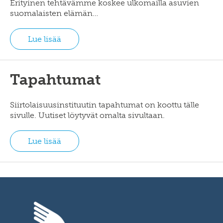
Erityinen tehtävämme koskee ulkomailla asuvien
suomalaisten elämän…
Lue lisää
Tapahtumat
Siirtolaisuusinstituutin tapahtumat on koottu tälle
sivulle. Uutiset löytyvät omalta sivultaan.
Lue lisää