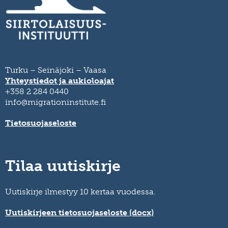
Turku – Seinäjoki – Vaasa
Yhteystiedot ja aukioloajat
+358 2 284 0440
info@migrationinstitute.fi
Tietosuojaseloste
Tilaa uutiskirje
Uutiskirje ilmestyy 10 kertaa vuodessa.
Uutiskirjeen tietosuojaseloste (docx)