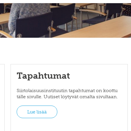
Tapahtumat
Siirtolaisuusinstituutin tapahtumat on koottu
tälle sivulle. Uutiset löytyvät omalta sivultaan.
Lue lisää