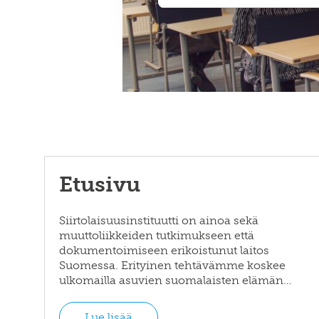
Etusivu
Siirtolaisuusinstituutti on ainoa sekä
muuttoliikkeiden tutkimukseen että
dokumentoimiseen erikoistunut laitos
Suomessa. Erityinen tehtävämme koskee
ulkomailla asuvien suomalaisten elämän…
Lue lisää