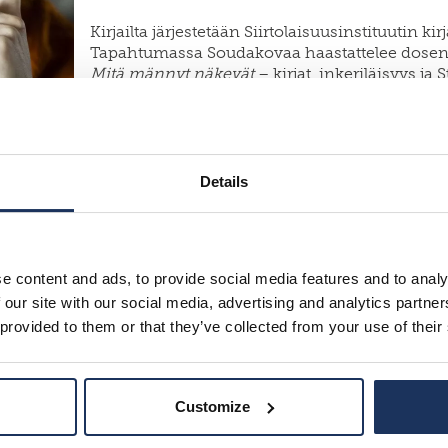
Kirjailta järjestetään Siirtolaisuusinstituutin k
Tapahtumassa Soudakovaa haastattelee dosent
Mitä männyt näkevät
– kirjat, inkeriläisyys ja
erillistä ilmoittautumista ei tarvitse tehdä. Tila
Tervetuloa!
Details
e content and ads, to provide social media features and to analy
 our site with our social media, advertising and analytics partn
 provided to them or that they’ve collected from your use of their
Customize