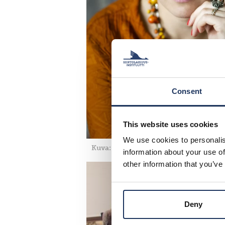
Consent
This website uses cookies
We use cookies to personalis
Kuva: Veikko Somerpuro
information about your use of
other information that you’ve
Deny