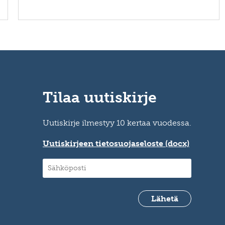
Tilaa uutiskirje
Uutiskirje ilmestyy 10 kertaa vuodessa.
Uutiskirjeen tietosuojaseloste (docx)