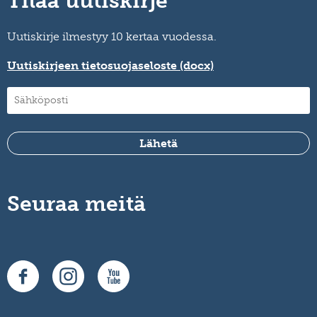
Tilaa uutiskirje
Uutiskirje ilmestyy 10 kertaa vuodessa.
Uutiskirjeen tietosuojaseloste (docx)
Seuraa meitä