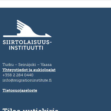
Turku – Seinäjoki – Vaasa
Yhteystiedot ja aukioloajat
+358 2 284 0440
info@migrationinstitute.fi
Tietosuojaseloste