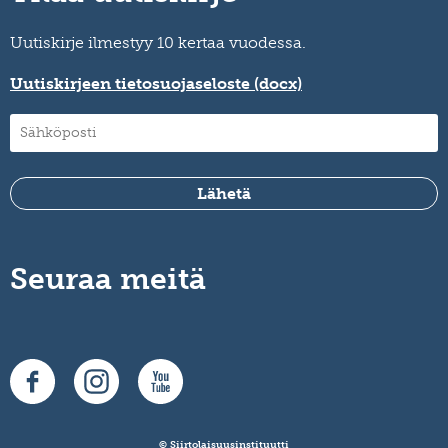
Uutiskirje ilmestyy 10 kertaa vuodessa.
Uutiskirjeen tietosuojaseloste (docx)
Seuraa meitä
© Siirtolaisuusinstituutti