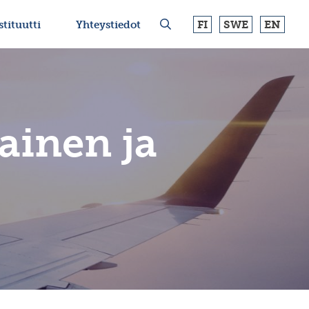
FI
SWE
EN
stituutti
Yhteystiedot
ainen ja