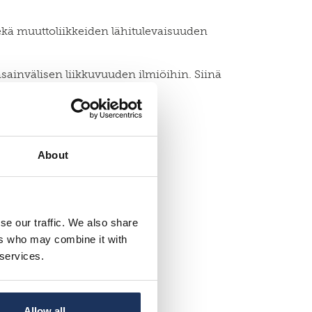
sekä muuttoliikkeiden lähitulevaisuuden
ainvälisen liikkuvuuden ilmiöihin. Siinä
mastonmuutosta.
an.
About
se our traffic. We also share
ers who may combine it with
 services.
Allow all