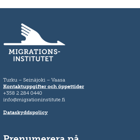
Turku – Seinäjoki – Vaasa
Kontaktuppgifter och öppettider
+358 2 284 0440
info@migrationinstitute.fi
Dataskyddspolicy
Prenumerera på