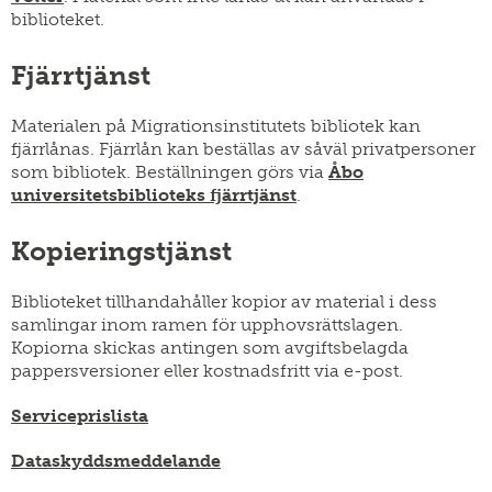
biblioteket.
Fjärrtjänst
Materialen på Migrationsinstitutets bibliotek kan
fjärrlånas. Fjärrlån kan beställas av såväl privatpersoner
som bibliotek. Beställningen görs via
Åbo
universitetsbiblioteks fjärrtjänst
.
Kopieringstjänst
Biblioteket tillhandahåller kopior av material i dess
samlingar inom ramen för upphovsrättslagen.
Kopiorna skickas antingen som avgiftsbelagda
pappersversioner eller kostnadsfritt via e-post.
Serviceprislista
Dataskyddsmeddelande