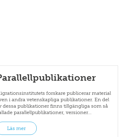
Parallellpublikationer
igrationsinstitutets forskare publicerar material
ven i andra vetenskapliga publikationer. En del
v dessa publikationer finns tillgängliga som så
allade parallellpublikationer, versioner…
Läs mer