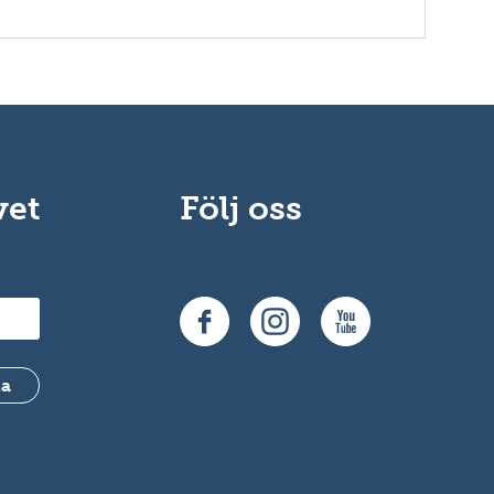
vet
Följ oss