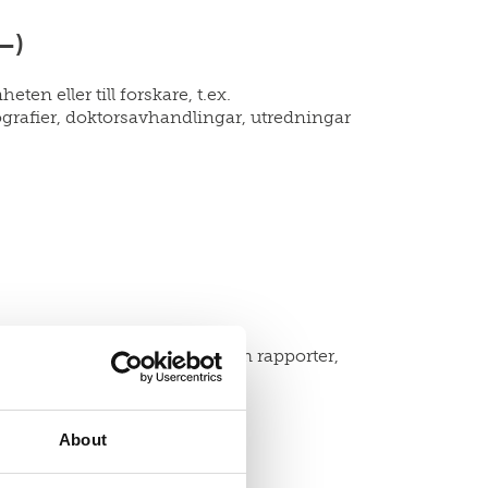
–)
ten eller till forskare, t.ex.
grafier, doktorsavhandlingar, utredningar
heten eller till forskare, såsom rapporter,
About