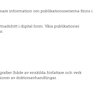
ärmare information om publikationsserierna finns i
nadsfritt i digital form. Våra publikationer
r.
afier (både av enskilda författare och verk
sioner av doktorsavhandlingar.