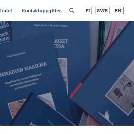
FI
SWE
EN
itutet
Kontaktuppgifter