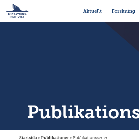
Aktuellt
Forskning
Publikations
Startsida
»
Publikationer
»
Publikationsserier