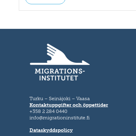
Turku – Seinäjoki – Vaasa
Kontaktuppgifter och öppettider
+358 2 284 0440
info@migrationinstitute.fi
Dataskyddspolicy