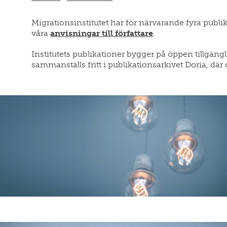
Migrationsinstitutet har för närvarande fyra publi
våra
anvisningar till författare
.
Institutets publikationer bygger på öppen tillgängli
sammanställs fritt i publikationsarkivet Doria, där de