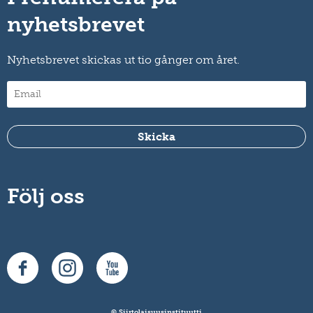
nyhetsbrevet
Nyhetsbrevet skickas ut tio gånger om året.
Följ oss
© Siirtolaisuusinstituutti