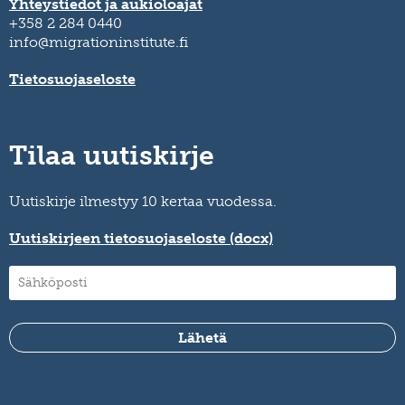
Yhteystiedot ja aukioloajat
+358 2 284 0440
info@migrationinstitute.fi
Tietosuojaseloste
Tilaa uutiskirje
Uutiskirje ilmestyy 10 kertaa vuodessa.
Uutiskirjeen tietosuojaseloste (docx)