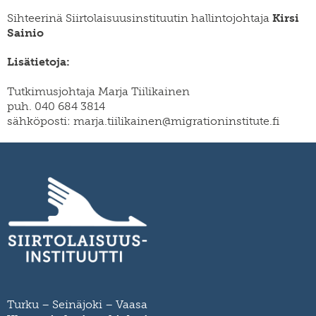
Sihteerinä Siirtolaisuusinstituutin hallintojohtaja
Kirsi
Sainio
Lisätietoja:
Tutkimusjohtaja Marja Tiilikainen
puh. 040 684 3814
sähköposti: marja.tiilikainen@migrationinstitute.fi
Turku – Seinäjoki – Vaasa