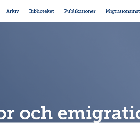
Arkiv
Biblioteket
Publikationer
Migrationsinst
r och emigratio