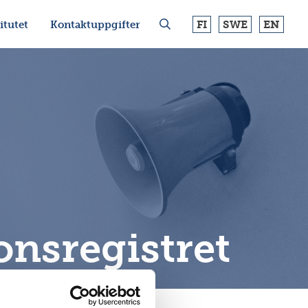
FI
SWE
EN
itutet
Kontaktuppgifter
nsregistret