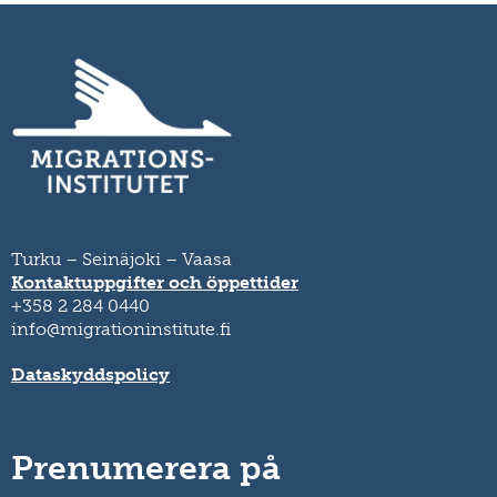
Turku – Seinäjoki – Vaasa
Kontaktuppgifter och öppettider
+358 2 284 0440
info@migrationinstitute.fi
Dataskyddspolicy
Prenumerera på