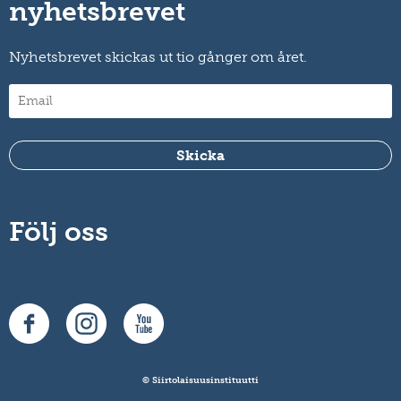
nyhetsbrevet
Nyhetsbrevet skickas ut tio gånger om året.
Följ oss
© Siirtolaisuusinstituutti