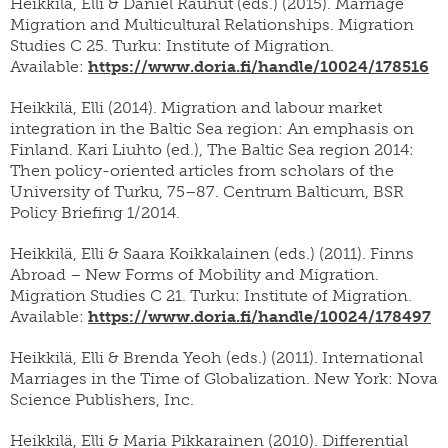
Heikkilä, Elli & Daniel Rauhut (eds.) (2015). Marriage
Migration and Multicultural Relationships. Migration
Studies C 25. Turku: Institute of Migration.
Available:
https://www.doria.fi/handle/10024/178516
Heikkilä, Elli (2014). Migration and labour market
integration in the Baltic Sea region: An emphasis on
Finland. Kari Liuhto (ed.), The Baltic Sea region 2014:
Then policy-oriented articles from scholars of the
University of Turku, 75–87. Centrum Balticum, BSR
Policy Briefing 1/2014.
Heikkilä, Elli & Saara Koikkalainen (eds.) (2011). Finns
Abroad – New Forms of Mobility and Migration.
Migration Studies C 21. Turku: Institute of Migration.
Available:
https://www.doria.fi/handle/10024/178497
Heikkilä, Elli & Brenda Yeoh (eds.) (2011). International
Marriages in the Time of Globalization. New York: Nova
Science Publishers, Inc.
Heikkilä, Elli & Maria Pikkarainen (2010). Differential